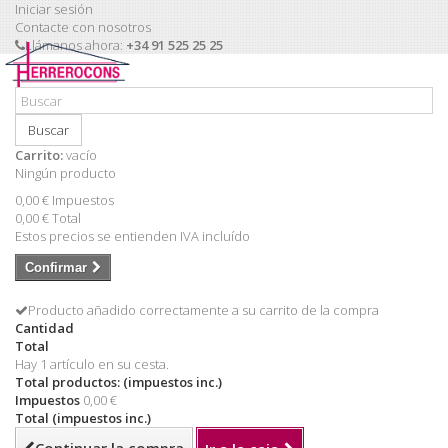
Iniciar sesión
Contacte con nosotros
Llámanos ahora:
+34 91 525 25 25
Buscar
Carrito:
vacío
Ningún producto
0,00 €
Impuestos
0,00 €
Total
Estos precios se entienden IVA incluído
Confirmar
Producto añadido correctamente a su carrito de la compra
Cantidad
Total
Hay 1 artículo en su cesta.
Total productos: (impuestos inc.)
Impuestos
0,00 €
Total (impuestos inc.)