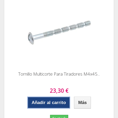
Tornillo Multicorte Para Tiradores M4x45...
23,30 €
Añadir al carrito
Más