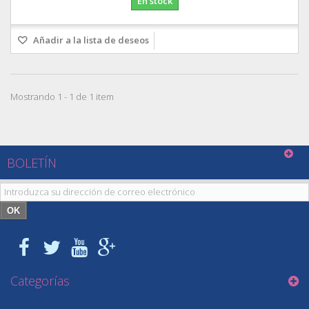
En stock
Añadir a la lista de deseos
Mostrando 1 - 1 de 1 item
BOLETÍN
OK
Categorías