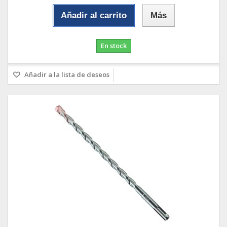
Añadir al carrito
Más
En stock
Añadir a la lista de deseos