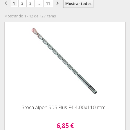
1
2
3
...
11
Mostrar todos
Mostrando 1 - 12 de 127 items
Broca Alpen SDS Plus F4 4,00x110 mm....
6,85 €