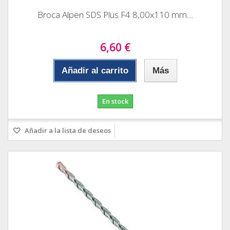
Broca Alpen SDS Plus F4 8,00x110 mm....
6,60 €
Añadir al carrito
Más
En stock
Añadir a la lista de deseos