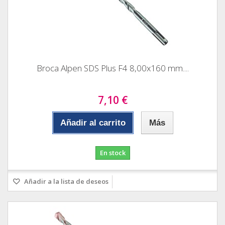
Broca Alpen SDS Plus F4 8,00x160 mm....
7,10 €
Añadir al carrito
Más
En stock
Añadir a la lista de deseos