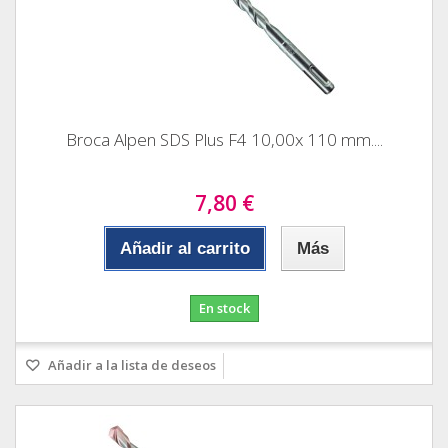
Broca Alpen SDS Plus F4 10,00x 110 mm....
7,80 €
Añadir al carrito
Más
En stock
Añadir a la lista de deseos