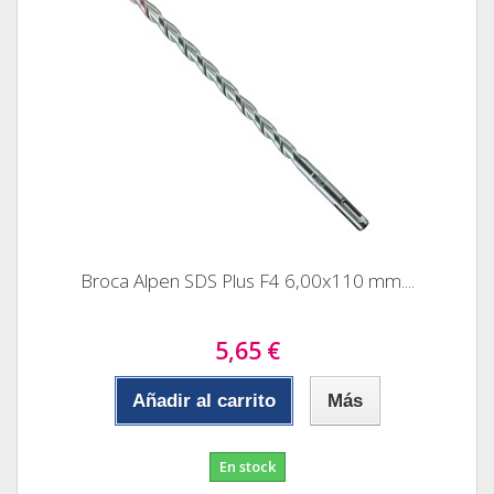
Broca Alpen SDS Plus F4 6,00x110 mm....
5,65 €
Añadir al carrito
Más
En stock