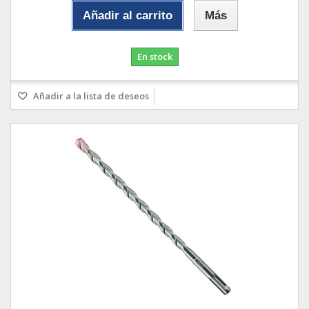
Añadir al carrito
Más
En stock
Añadir a la lista de deseos