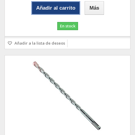
Añadir al carrito
Más
En stock
Añadir a la lista de deseos