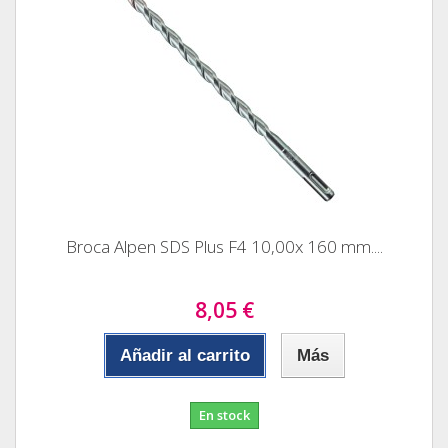
Broca Alpen SDS Plus F4 10,00x 160 mm....
8,05 €
Añadir al carrito
Más
En stock