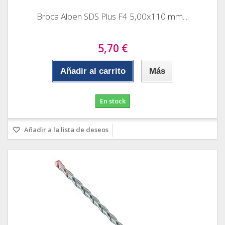
Broca Alpen SDS Plus F4 5,00x110 mm....
5,70 €
Añadir al carrito
Más
En stock
Añadir a la lista de deseos