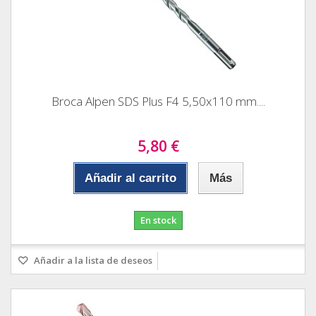
Broca Alpen SDS Plus F4 5,50x110 mm....
5,80 €
Añadir al carrito
Más
En stock
Añadir a la lista de deseos