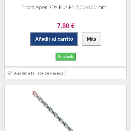
Broca Alpen SDS Plus F4 7,00x160 mm....
7,80 €
Añadir al carrito
Más
En stock
Añadir a la lista de deseos