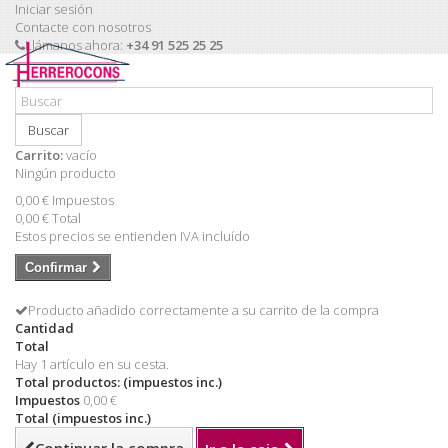
Iniciar sesión
Contacte con nosotros
Llámanos ahora:
+34 91 525 25 25
Buscar
Carrito:
vacío
Ningún producto
0,00 €
Impuestos
0,00 €
Total
Estos precios se entienden IVA incluído
Confirmar
Producto añadido correctamente a su carrito de la compra
Cantidad
Total
Hay 1 artículo en su cesta.
Total productos: (impuestos inc.)
Impuestos
0,00 €
Total (impuestos inc.)