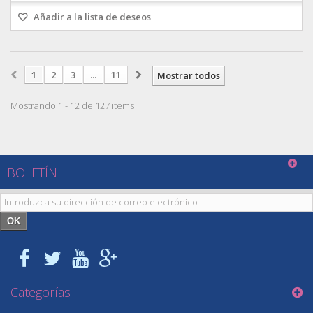
Añadir a la lista de deseos
1
2
3
...
11
Mostrar todos
Mostrando 1 - 12 de 127 items
BOLETÍN
OK
Categorías