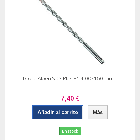
Broca Alpen SDS Plus F4 4,00x160 mm....
7,40 €
Añadir al carrito
Más
En stock