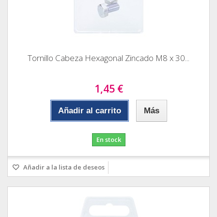
Tornillo Cabeza Hexagonal Zincado M8 x 30...
1,45 €
Añadir al carrito
Más
En stock
Añadir a la lista de deseos