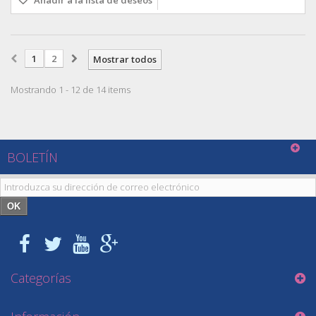
1
2
Mostrar todos
Mostrando 1 - 12 de 14 items
BOLETÍN
OK
Categorías