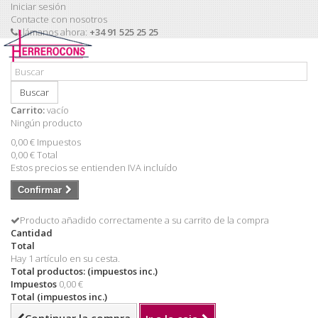
Iniciar sesión
Contacte con nosotros
Llámanos ahora:
+34 91 525 25 25
Buscar
Carrito:
vacío
Ningún producto
0,00 €
Impuestos
0,00 €
Total
Estos precios se entienden IVA incluído
Confirmar
Producto añadido correctamente a su carrito de la compra
Cantidad
Total
Hay 1 artículo en su cesta.
Total productos: (impuestos inc.)
Impuestos
0,00 €
Total (impuestos inc.)