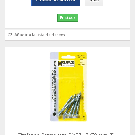
En stock
Añadir a la lista de deseos