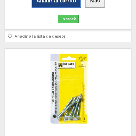
Añadir al carrito
Más
En stock
Añadir a la lista de deseos