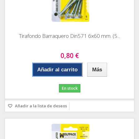
Tirafondo Barraquero Din571 6x60 mm. (5...
0,80 €
Añadir al carrito
Más
En stock
Añadir a la lista de deseos