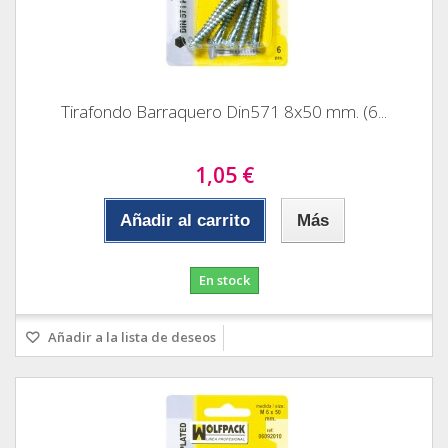
Tirafondo Barraquero Din571 8x50 mm. (6...
1,05 €
Añadir al carrito
Más
En stock
Añadir a la lista de deseos