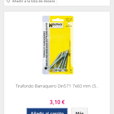
Añadir a la lista de deseos
Tirafondo Barraquero Din571 7x60 mm. (5...
3,10 €
Añadir al carrito
Más