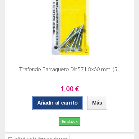
Tirafondo Barraquero Din571 8x60 mm. (5...
1,00 €
Añadir al carrito
Más
En stock
Añadir a la lista de deseos