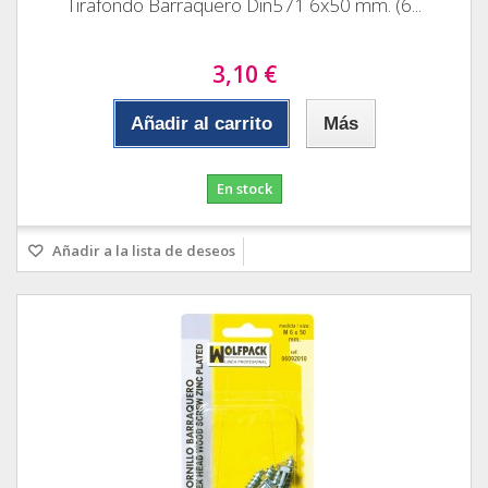
Tirafondo Barraquero Din571 6x50 mm. (6...
3,10 €
Añadir al carrito
Más
En stock
Añadir a la lista de deseos