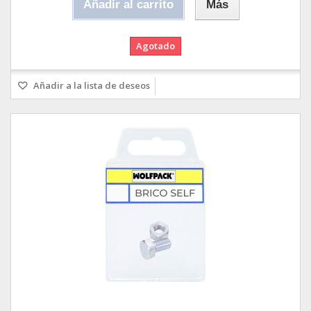
Añadir al carrito
Más
Agotado
Añadir a la lista de deseos