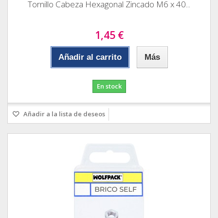
Tornillo Cabeza Hexagonal Zincado M6 x 40...
1,45 €
Añadir al carrito
Más
En stock
Añadir a la lista de deseos