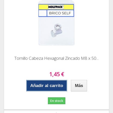
Tornillo Cabeza Hexagonal Zincado M8 x 50...
1,45 €
Añadir al carrito
Más
En stock