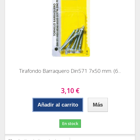
Tirafondo Barraquero Din571 7x50 mm. (6...
3,10 €
Añadir al carrito
Más
En stock