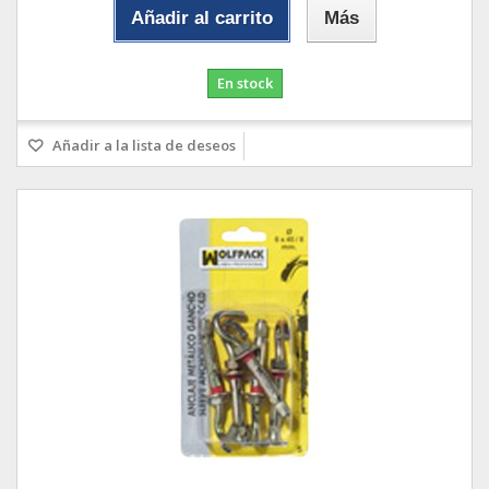
Añadir al carrito
Más
En stock
Añadir a la lista de deseos