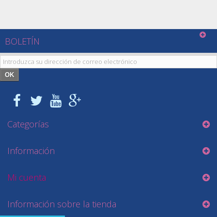
BOLETÍN
OK
Categorías
Información
Mi cuenta
Información sobre la tienda