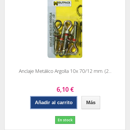
Anclaje Metálico Argolla 10x 70/12 mm. (2...
6,10 €
Añadir al carrito
Más
En stock