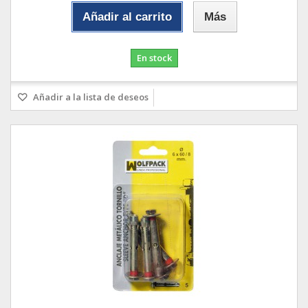
Añadir al carrito
Más
En stock
Añadir a la lista de deseos