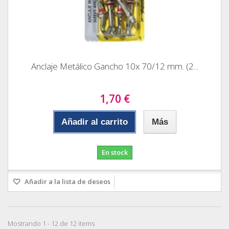
Anclaje Metálico Gancho 10x 70/12 mm. (2...
1,70 €
Añadir al carrito
Más
En stock
Añadir a la lista de deseos
Mostrando 1 - 12 de 12 items