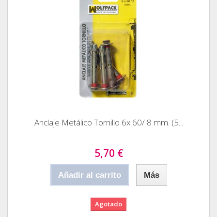
Anclaje Metálico Tornillo 6x 60/ 8 mm. (5...
5,70 €
Añadir al carrito
Más
Agotado