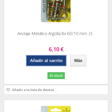
Anclaje Metálico Argolla 8x 60/10 mm. (3...
6,10 €
Añadir al carrito
Más
En stock
Añadir a la lista de deseos