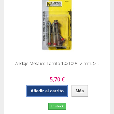
Anclaje Metálico Tornillo 10x100/12 mm. (2...
5,70 €
Añadir al carrito
Más
En stock