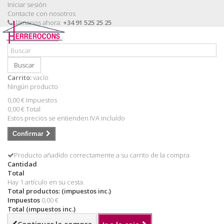
Iniciar sesión
Contacte con nosotros
Llámanos ahora:
+34 91 525 25 25
Buscar
Carrito:
vacío
Ningún producto
0,00 €
Impuestos
0,00 €
Total
Estos precios se entienden IVA incluído
Confirmar
Producto añadido correctamente a su carrito de la compra
Cantidad
Total
Hay 1 artículo en su cesta.
Total productos: (impuestos inc.)
Impuestos
0,00 €
Total (impuestos inc.)