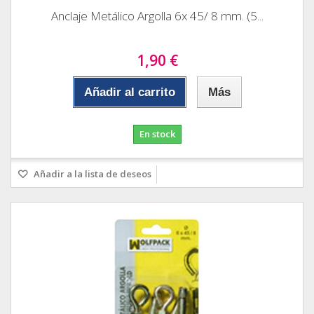
Anclaje Metálico Argolla 6x 45/ 8 mm. (5...
1,90 €
Añadir al carrito
Más
En stock
Añadir a la lista de deseos