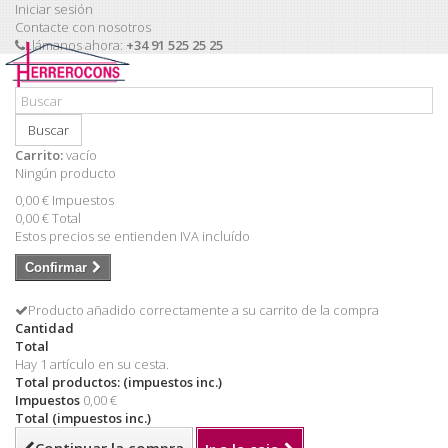
Iniciar sesión
Contacte con nosotros
Llámanos ahora:
+34 91 525 25 25
Buscar
Carrito:
vacío
Ningún producto
0,00 €
Impuestos
0,00 €
Total
Estos precios se entienden IVA incluído
Confirmar
Producto añadido correctamente a su carrito de la compra
Cantidad
Total
Hay 1 artículo en su cesta.
Total productos: (impuestos inc.)
Impuestos
0,00 €
Total (impuestos inc.)