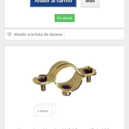
Añadir al carrito
Más
En stock
Añadir a la lista de deseos