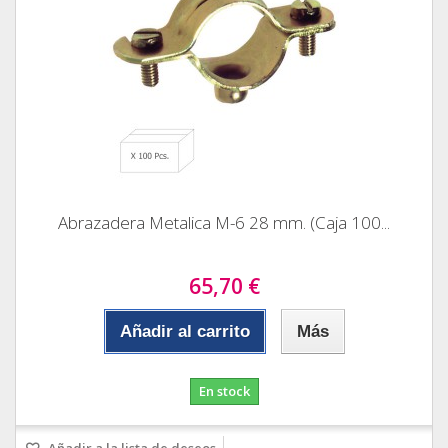
Abrazadera Metalica M-6 28 mm. (Caja 100...
65,70 €
Añadir al carrito
Más
En stock
Añadir a la lista de deseos