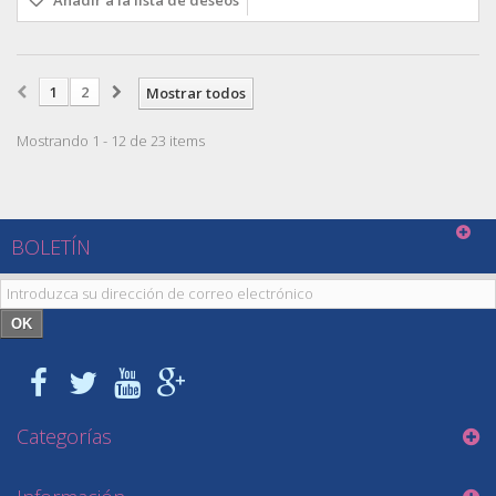
1
2
Mostrar todos
Mostrando 1 - 12 de 23 items
BOLETÍN
OK
Categorías