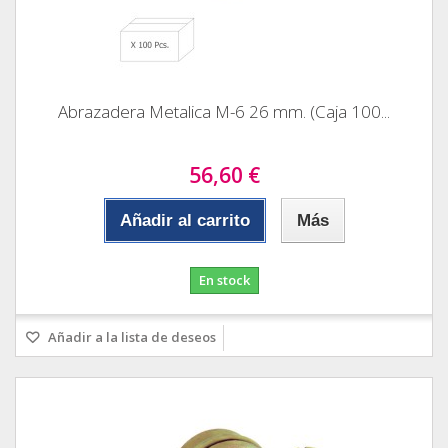
Abrazadera Metalica M-6 26 mm. (Caja 100...
56,60 €
Añadir al carrito
Más
En stock
Añadir a la lista de deseos