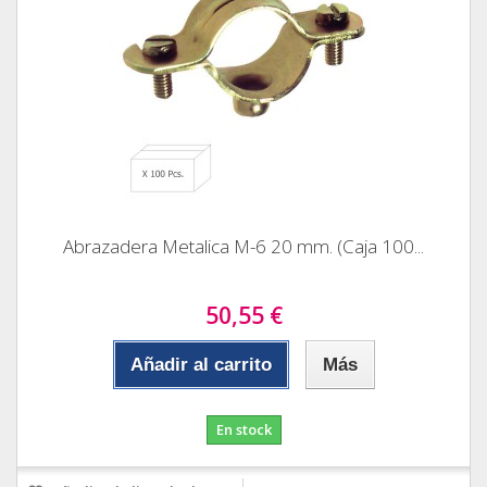
Abrazadera Metalica M-6 20 mm. (Caja 100...
50,55 €
Añadir al carrito
Más
En stock