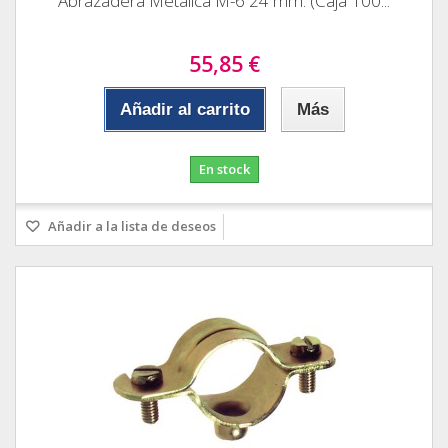
Abrazadera Metalica M-6 24 mm. (Caja 100...
55,85 €
Añadir al carrito
Más
En stock
Añadir a la lista de deseos