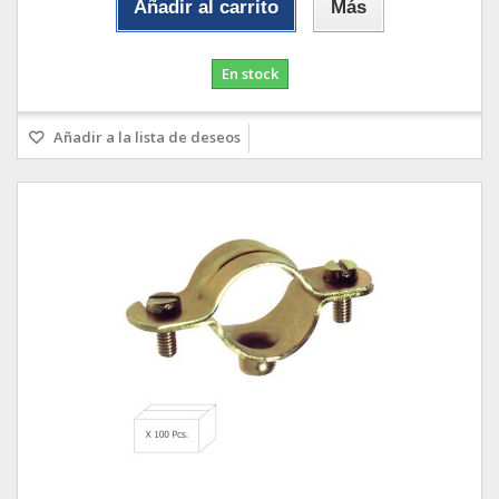
Añadir al carrito
Más
En stock
Añadir a la lista de deseos