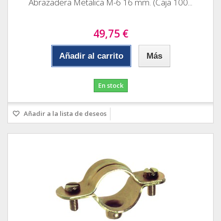
Abrazadera Metalica M-6 16 mm. (Caja 100...
49,75 €
Añadir al carrito
Más
En stock
Añadir a la lista de deseos