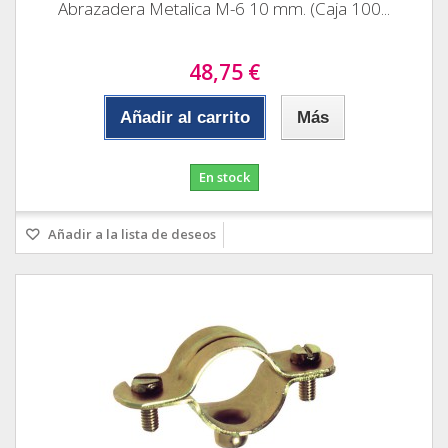
Abrazadera Metalica M-6 10 mm. (Caja 100...
48,75 €
Añadir al carrito
Más
En stock
Añadir a la lista de deseos