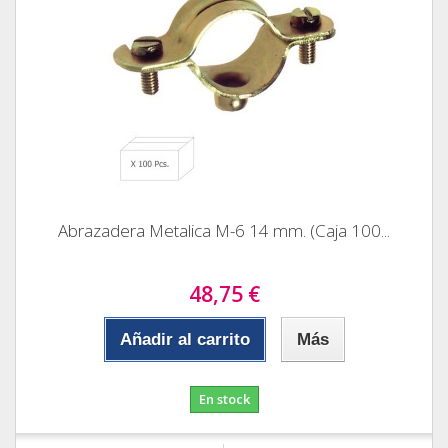
Abrazadera Metalica M-6 14 mm. (Caja 100...
48,75 €
Añadir al carrito
Más
En stock