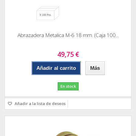
Abrazadera Metalica M-6 18 mm. (Caja 100...
49,75 €
Añadir al carrito
Más
En stock
Añadir a la lista de deseos