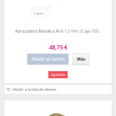
Abrazadera Metalica M-6 12 mm. (Caja 100...
48,75 €
Añadir al carrito
Más
Agotado
Añadir a la lista de deseos