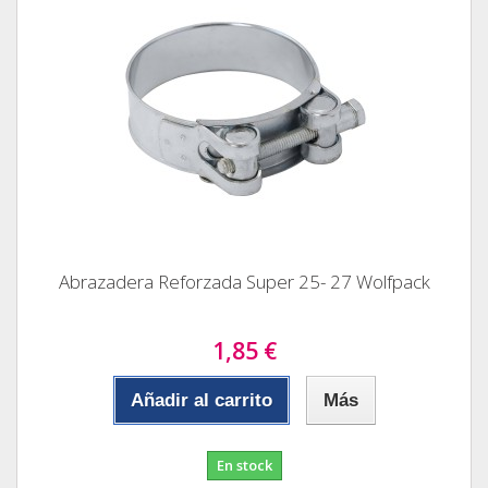
Abrazadera Reforzada Super 25- 27 Wolfpack
1,85 €
Añadir al carrito
Más
En stock