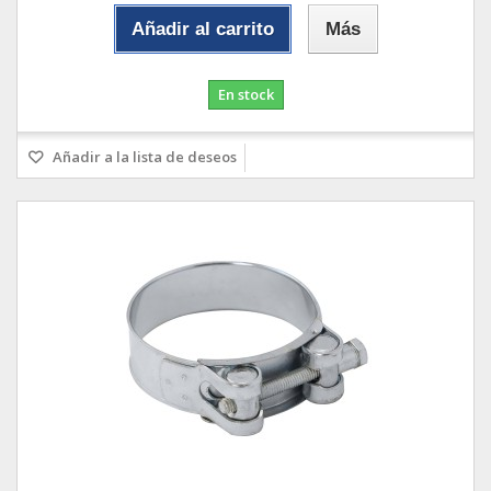
Añadir al carrito
Más
En stock
Añadir a la lista de deseos