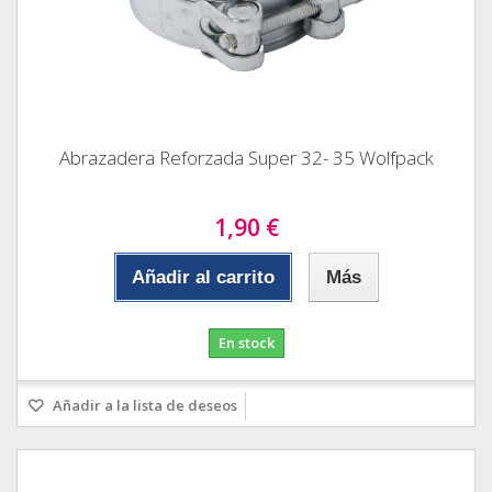
Abrazadera Reforzada Super 32- 35 Wolfpack
1,90 €
Añadir al carrito
Más
En stock
Añadir a la lista de deseos