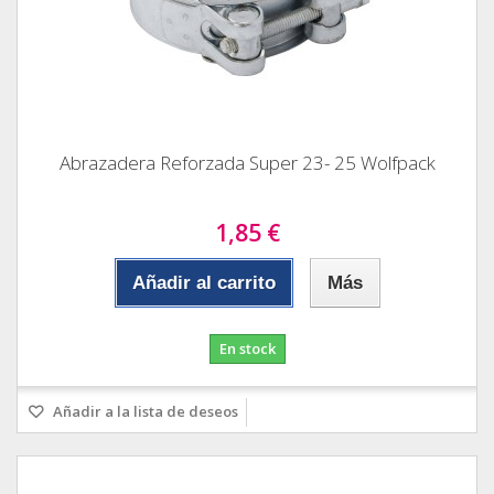
Abrazadera Reforzada Super 23- 25 Wolfpack
1,85 €
Añadir al carrito
Más
En stock
Añadir a la lista de deseos