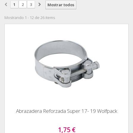
1
2
3
Mostrar todos
Mostrando 1 - 12 de 26 items
Abrazadera Reforzada Super 17- 19 Wolfpack
1,75 €