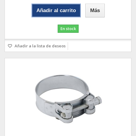
Añadir al carrito
Más
En stock
Añadir a la lista de deseos