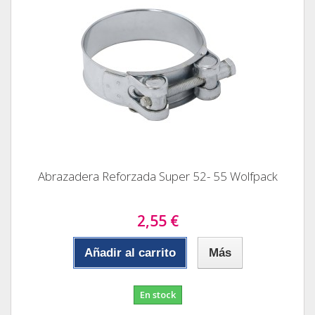
Abrazadera Reforzada Super 52- 55 Wolfpack
2,55 €
Añadir al carrito
Más
En stock