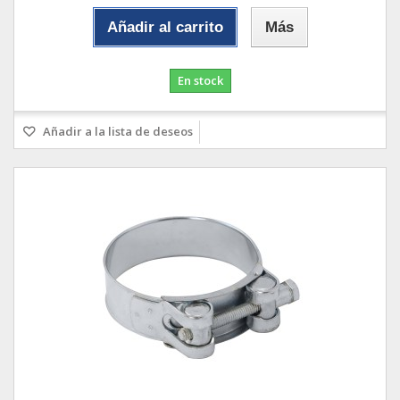
Añadir al carrito
Más
En stock
Añadir a la lista de deseos