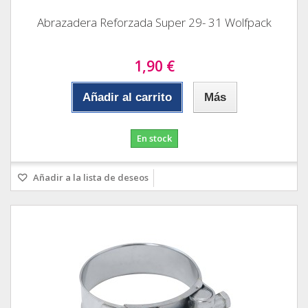
Abrazadera Reforzada Super 29- 31 Wolfpack
1,90 €
Añadir al carrito
Más
En stock
Añadir a la lista de deseos