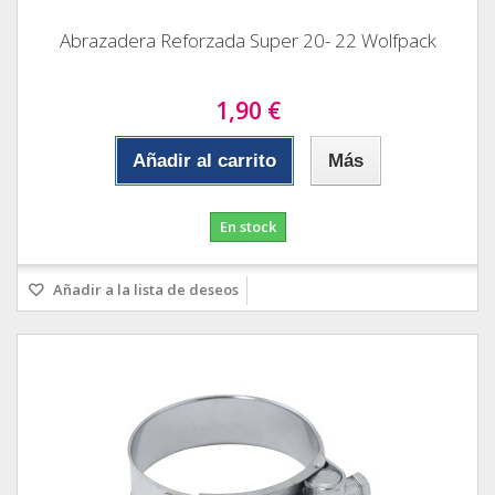
Abrazadera Reforzada Super 20- 22 Wolfpack
1,90 €
Añadir al carrito
Más
En stock
Añadir a la lista de deseos