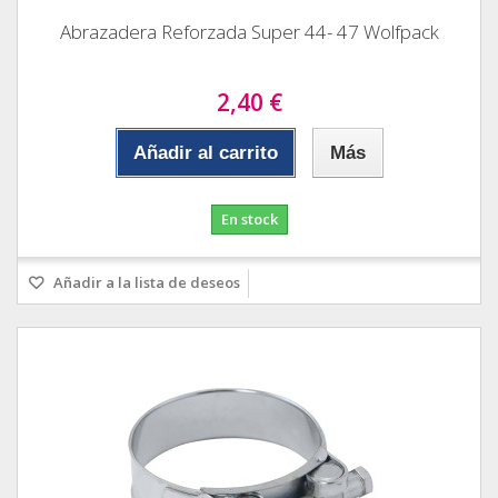
Abrazadera Reforzada Super 44- 47 Wolfpack
2,40 €
Añadir al carrito
Más
En stock
Añadir a la lista de deseos