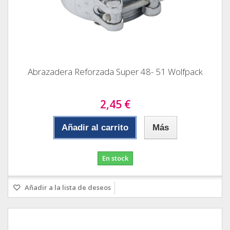
Abrazadera Reforzada Super 48- 51 Wolfpack
2,45 €
Añadir al carrito
Más
En stock
Añadir a la lista de deseos