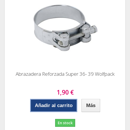
Abrazadera Reforzada Super 36- 39 Wolfpack
1,90 €
Añadir al carrito
Más
En stock