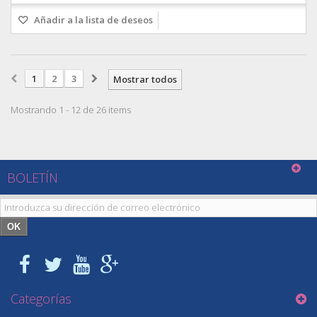
Añadir a la lista de deseos
1
2
3
Mostrar todos
Mostrando 1 - 12 de 26 items
BOLETÍN
OK
Categorías