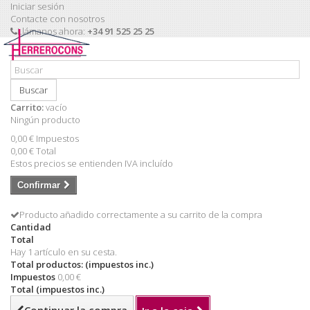
Iniciar sesión
Contacte con nosotros
Llámanos ahora:
+34 91 525 25 25
Buscar
Carrito:
vacío
Ningún producto
0,00 €
Impuestos
0,00 €
Total
Estos precios se entienden IVA incluído
Confirmar
Producto añadido correctamente a su carrito de la compra
Cantidad
Total
Hay 1 artículo en su cesta.
Total productos: (impuestos inc.)
Impuestos
0,00 €
Total (impuestos inc.)