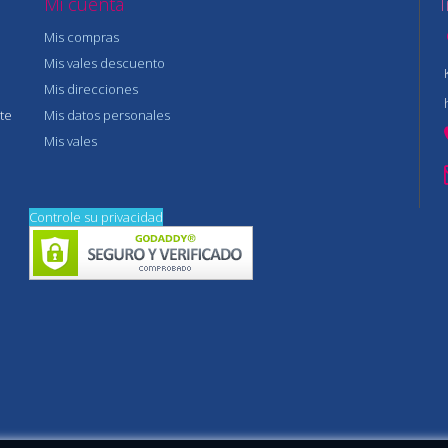
Mi cuenta
Mis compras
Mis vales descuento
Mis direcciones
te
Mis datos personales
Mis vales
Controle su privacidad