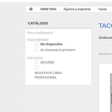
FERRETERIA
Fijacion y Soportes
Tacos
CATÁLOGO
TAC
filtros habilitados:
Ordenar
Disponibilidad
No disponible
En inventario primero
Mostrand
Fabricante
MAURER
WOLFPACK LINEA
PROFESIONAL