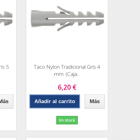
is 5
Taco Nylon Tradicional Gris 4
mm. (Caja...
6,20 €
Más
Añadir al carrito
Más
En stock