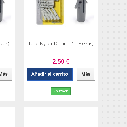
ezas)
Taco Nylon 10 mm. (10 Piezas)
2,50 €
Más
Añadir al carrito
Más
En stock