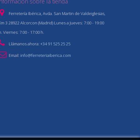
Información sobre la tienda
Ferretería Ibérica, Avda. San Martin de Valdeiglesias,
Km 3 28922 Alcorcon (Madrid) Lunes a Jueves: 7:00 - 19:00
h. Viernes: 7:00 - 17:00 h.
Llámanos ahora:
+34 91 525 25 25
Email:
info@ferreteriaiberica.com