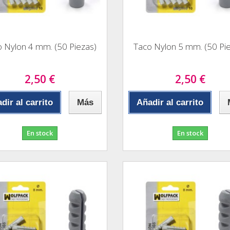
 Nylon 4 mm. (50 Piezas)
Taco Nylon 5 mm. (50 Pi
2,50 €
2,50 €
dir al carrito
Más
Añadir al carrito
En stock
En stock