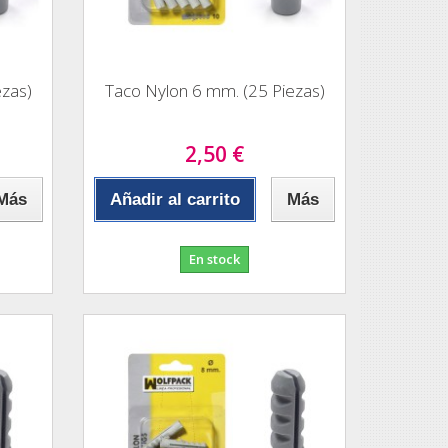
ezas)
Taco Nylon 6 mm. (25 Piezas)
2,50 €
Más
Añadir al carrito
Más
En stock