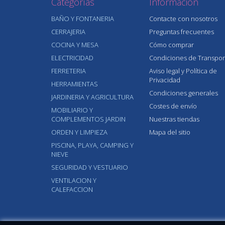
Categorías
Información
BAÑO Y FONTANERIA
Contacte con nosotros
CERRAJERIA
Preguntas frecuentes
COCINA Y MESA
Cómo comprar
ELECTRICIDAD
Condiciones de Transpor
FERRETERIA
Aviso legal y Política de
Privacidad
HERRAMIENTAS
Condiciones generales
JARDINERIA Y AGRICULTURA
Costes de envío
MOBILIARIO Y
COMPLEMENTOS JARDIN
Nuestras tiendas
ORDEN Y LIMPIEZA
Mapa del sitio
PISCINA, PLAYA, CAMPING Y
NIEVE
SEGURIDAD Y VESTUARIO
VENTILACION Y
CALEFACCION