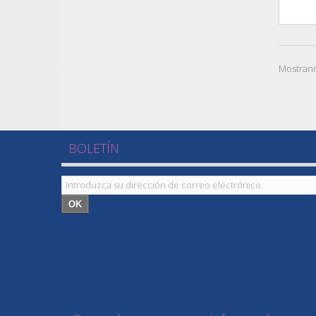
Mostrand
BOLETÍN
OK