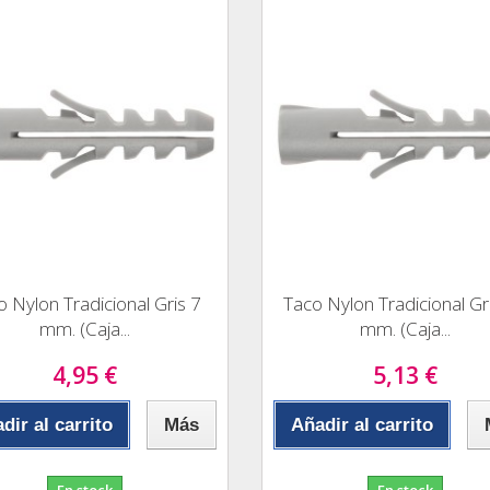
o Nylon Tradicional Gris 7
Taco Nylon Tradicional Gr
mm. (Caja...
mm. (Caja...
4,95 €
5,13 €
dir al carrito
Más
Añadir al carrito
En stock
En stock