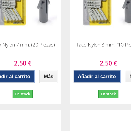
 Nylon 7 mm. (20 Piezas)
Taco Nylon 8 mm. (10 Pi
2,50 €
2,50 €
dir al carrito
Más
Añadir al carrito
En stock
En stock