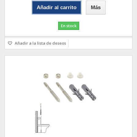
Añadir al carrito
Más
En stock
Añadir a la lista de deseos