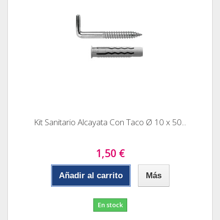
Kit Sanitario Alcayata Con Taco Ø 10 x 50...
1,50 €
Añadir al carrito
Más
En stock