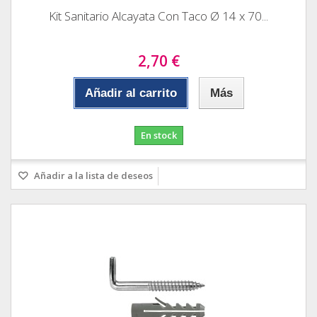
Kit Sanitario Alcayata Con Taco Ø 14 x 70...
2,70 €
Añadir al carrito
Más
En stock
Añadir a la lista de deseos