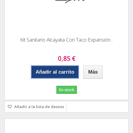
Kit Sanitario Alcayata Con Taco Expansión...
0,85 €
Añadir al carrito
Más
En stock
Añadir a la lista de deseos