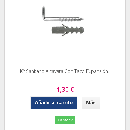
Kit Sanitario Alcayata Con Taco Expansión...
1,30 €
Añadir al carrito
Más
En stock