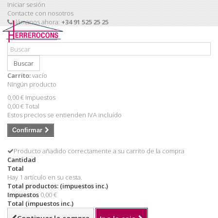
Iniciar sesión
Contacte con nosotros
Llámanos ahora:
+34 91 525 25 25
Buscar
Carrito:
vacío
Ningún producto
0,00 €
Impuestos
0,00 €
Total
Estos precios se entienden IVA incluído
Confirmar
Producto añadido correctamente a su carrito de la compra
Cantidad
Total
Hay 1 artículo en su cesta.
Total productos: (impuestos inc.)
Impuestos
0,00 €
Total (impuestos inc.)