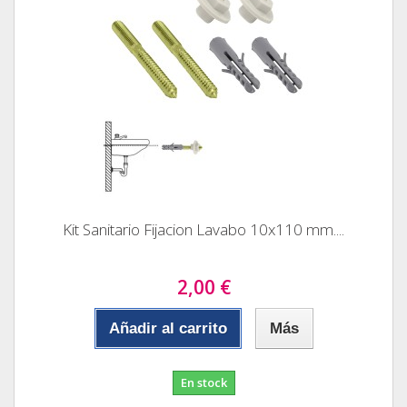
Kit Sanitario Fijacion Lavabo 10x110 mm....
2,00 €
Añadir al carrito
Más
En stock