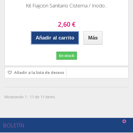
Kit Fiajcion Sanitario Cisterna / Inodo...
2,60 €
Añadir al carrito
Más
En stock
Añadir a la lista de deseos
Mostrando 1 - 11 de 11 items
BOLETÍN