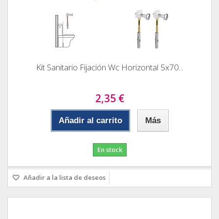
Kit Sanitario Fijación Wc Horizontal 5x70...
2,35 €
Añadir al carrito
Más
En stock
Añadir a la lista de deseos