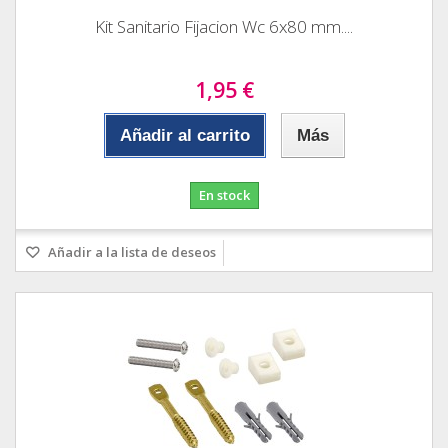
Kit Sanitario Fijacion Wc 6x80 mm....
1,95 €
Añadir al carrito
Más
En stock
Añadir a la lista de deseos