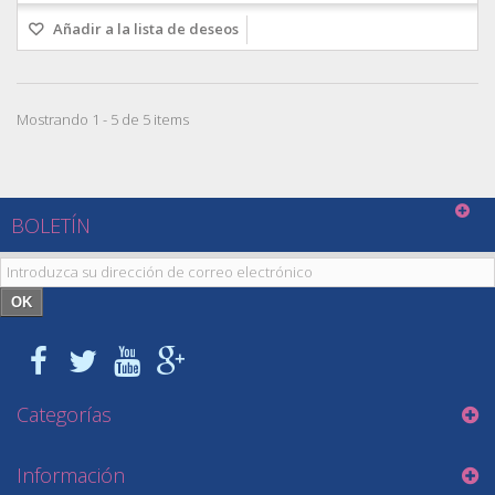
Añadir a la lista de deseos
Mostrando 1 - 5 de 5 items
BOLETÍN
OK
Categorías
Información