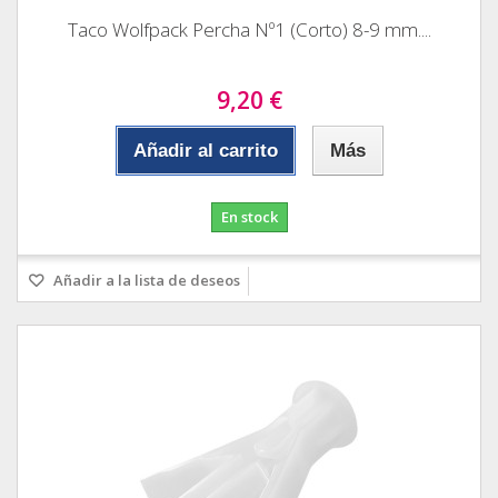
Taco Wolfpack Percha Nº1 (Corto) 8-9 mm....
9,20 €
Añadir al carrito
Más
En stock
Añadir a la lista de deseos