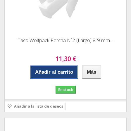
Taco Wolfpack Percha Nº2 (Largo) 8-9 mm....
11,30 €
Añadir al carrito
Más
En stock
Añadir a la lista de deseos