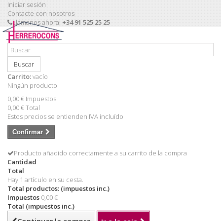
Iniciar sesión
Contacte con nosotros
Llámanos ahora:
+34 91 525 25 25
Buscar
Carrito:
vacío
Ningún producto
0,00 €
Impuestos
0,00 €
Total
Estos precios se entienden IVA incluído
Confirmar
Producto añadido correctamente a su carrito de la compra
Cantidad
Total
Hay 1 artículo en su cesta.
Total productos: (impuestos inc.)
Impuestos
0,00 €
Total (impuestos inc.)