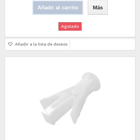
Añadir al carrito
Más
Agotado
Añadir a la lista de deseos