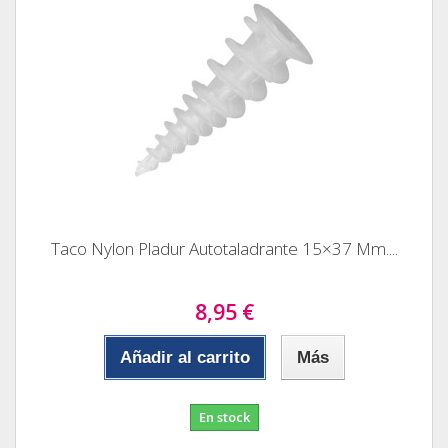
Taco Nylon Pladur Autotaladrante 15×37 Mm....
8,95 €
Añadir al carrito
Más
En stock