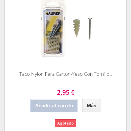
Taco Nylon Para Carton-Yeso Con Tornillo...
2,95 €
Añadir al carrito
Más
Agotado