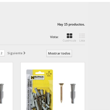
O
Hay 15 productos.
Vista:
Cuadrícula
Lista
2
Siguiente
Mostrar todos