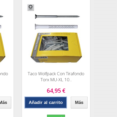
ondo
Taco Wolfpack Con Tirafondo
Torx MU-XL 10...
64,95 €
Más
Añadir al carrito
Más