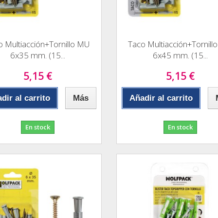
o Multiacción+Tornillo MU
Taco Multiacción+Tornill
6x35 mm. (15...
6x45 mm. (15...
5,15 €
5,15 €
dir al carrito
Más
Añadir al carrito
En stock
En stock