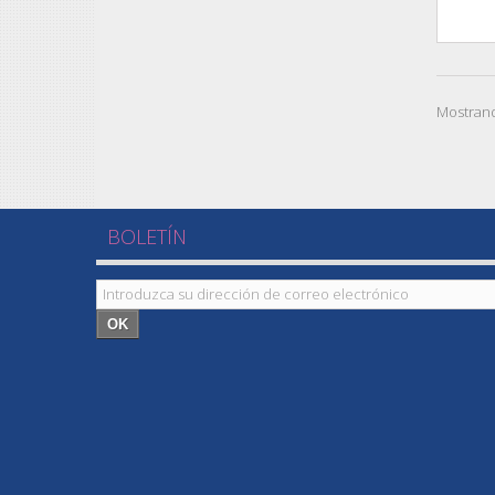
Mostrand
BOLETÍN
OK