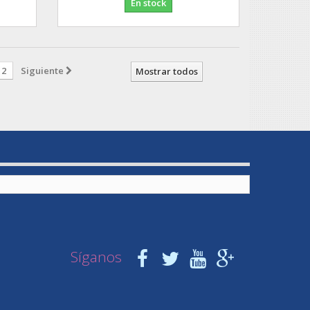
En stock
2
Siguiente
Mostrar todos
Síganos