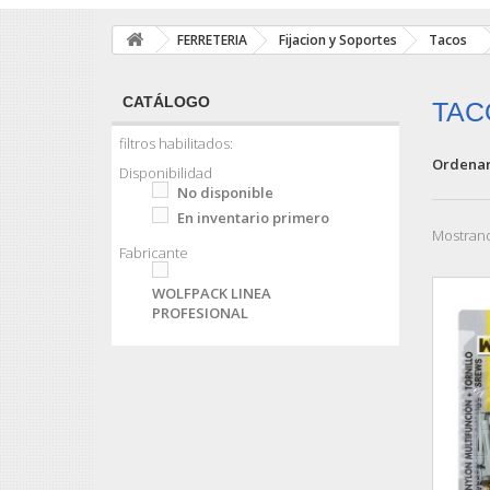
FERRETERIA
Fijacion y Soportes
Tacos
CATÁLOGO
TAC
filtros habilitados:
Ordenar
Disponibilidad
No disponible
En inventario primero
Mostrand
Fabricante
WOLFPACK LINEA
PROFESIONAL