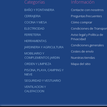
Categorías
Información
BAÑO Y FONTANERIA
Contacte con nosotros
CERRAJERIA
Preguntas frecuentes
COCINA Y MESA
Cómo comprar
ELECTRICIDAD
Condiciones de Transpor
FERRETERIA
Aviso legal y Política de
Privacidad
HERRAMIENTAS
Condiciones generales
JARDINERIA Y AGRICULTURA
Costes de envío
MOBILIARIO Y
COMPLEMENTOS JARDIN
Nuestras tiendas
ORDEN Y LIMPIEZA
Mapa del sitio
PISCINA, PLAYA, CAMPING Y
NIEVE
SEGURIDAD Y VESTUARIO
VENTILACION Y
CALEFACCION