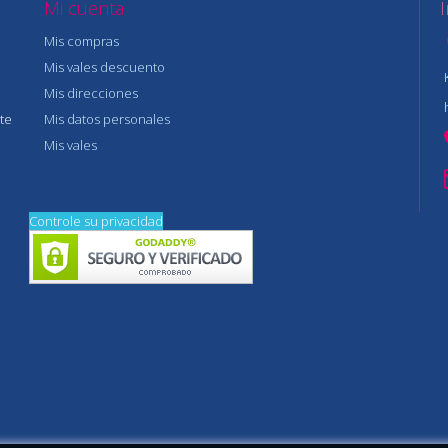
Mi cuenta
Mis compras
Mis vales descuento
Mis direcciones
te
Mis datos personales
Mis vales
Controle su privacidad