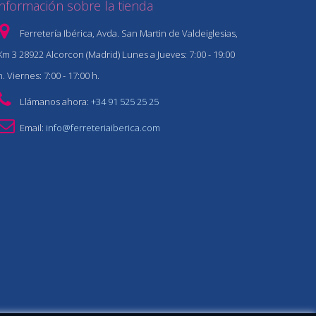
Información sobre la tienda
Ferretería Ibérica, Avda. San Martin de Valdeiglesias,
Km 3 28922 Alcorcon (Madrid) Lunes a Jueves: 7:00 - 19:00
h. Viernes: 7:00 - 17:00 h.
Llámanos ahora:
+34 91 525 25 25
Email:
info@ferreteriaiberica.com