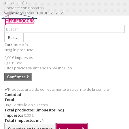
Iniciar sesión
Contacte con nosotros
Llámanos ahora:
+34 91 525 25 25
Buscar
Carrito:
vacío
Ningún producto
0,00 €
Impuestos
0,00 €
Total
Estos precios se entienden IVA incluído
Confirmar
Producto añadido correctamente a su carrito de la compra
Cantidad
Total
Hay 1 artículo en su cesta.
Total productos: (impuestos inc.)
Impuestos
0,00 €
Total (impuestos inc.)