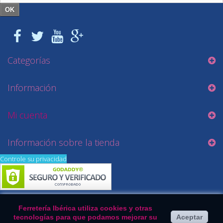
OK
Categorías
Información
Mi cuenta
Información sobre la tienda
Controle su privacidad
Ferretería Ibérica utiliza cookies y otras
tecnologías para que podamos mejorar su
Aceptar